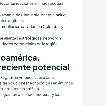
lecomunicaciones e infraestructura
mart cities, industria, energía, salud,
cios digitales.
o ampliar su actividad en Colombia y
 alianzas estratégicas, networking
nidades comerciales en la región.
noamérica,
eciente potencial
 digital en América Latina está
 de soluciones tecnológicas en ámbitos
 inteligencia artificial, la
a gestión de infraestructuras y los