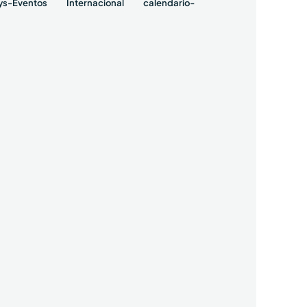
ys-Eventos
Internacional
calendario-