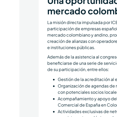
Una oportunidad
mercado colomb
La misión directa impulsada por ICE
participación de empresas española
mercado colombiano y andino, prom
creación de alianzas con operadores
e instituciones públicas.
Además de la asistencia al congres
beneficiarse de una serie de servic
de su participación, entre ellos:
Gestión de la acreditación al 
Organización de agendas de r
con potenciales socios locale
Acompañamiento y apoyo del 
Comercial de España en Col
Actividades exclusivas de net