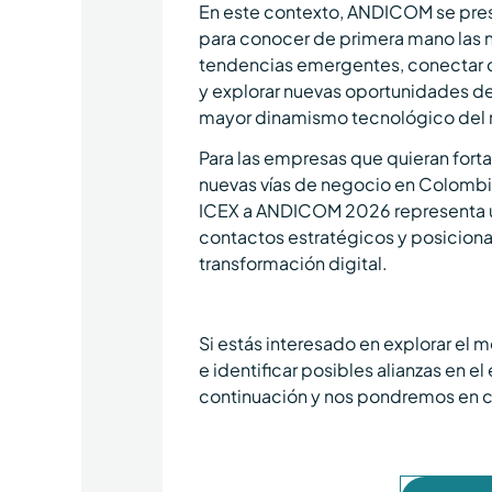
En este contexto, ANDICOM se pres
para conocer de primera mano las 
tendencias emergentes, conectar co
y explorar nuevas oportunidades de
mayor dinamismo tecnológico del
Para las empresas que quieran fortal
nuevas vías de negocio en Colombia
ICEX a ANDICOM 2026 representa u
contactos estratégicos y posicion
transformación digital.
Si estás interesado en explorar el
e identificar posibles alianzas en el
continuación y nos pondremos en 