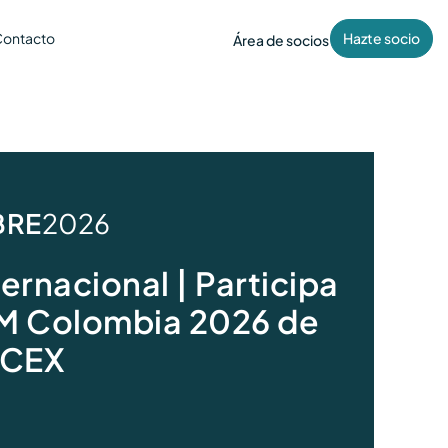
ontacto
Hazte socio
Área de socios
BRE
2026
ernacional | Participa
 Colombia 2026 de
ICEX