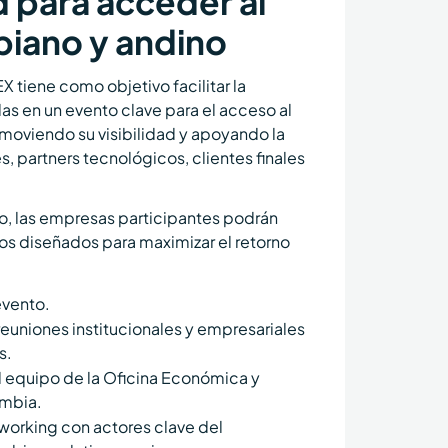
 para acceder al
iano y andino
X tiene como objetivo facilitar la
s en un evento clave para el acceso al
oviendo su visibilidad y apoyando la
, partners tecnológicos, clientes finales
o, las empresas participantes podrán
ios diseñados para maximizar el retorno
evento.
euniones institucionales y empresariales
s.
equipo de la Oficina Económica y
ombia.
working con actores clave del