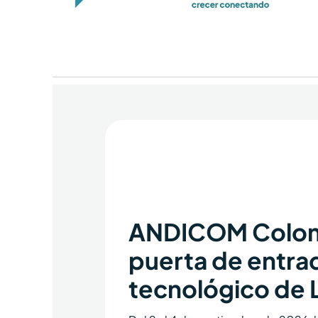
ANDICOM Colom
puerta de entra
tecnológico de 