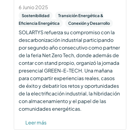
6 Junio 2025
Sostenibilidad
Transición Energética &
Eficiencia Energética
Conexión y Desarrollo
SOLARTYS refuerza su compromiso con la
descarbonización industrial participando
por segundo año consecutivo como partner
de la feria Net Zero Tech, donde además de
contar con stand propio, organizó la jornada
presencial GREEN-E-TECH. Una mañana
para compartir experiencias reales, casos
de éxito y debatir los retos y oportunidades
de la electrificación industrial, la hibridación
con almacenamiento y el papel de las
comunidades energéticas.
Leer más