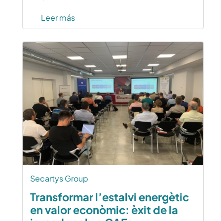
Leer más
Secartys Group
Transformar l’estalvi energètic
en valor econòmic: èxit de la