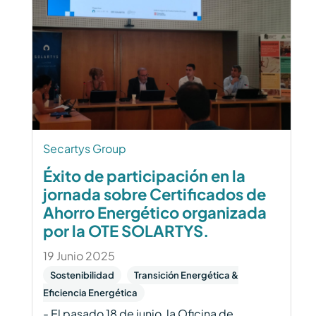
Secartys Group
Éxito de participación en la
jornada sobre Certificados de
Ahorro Energético organizada
por la OTE SOLARTYS.
19 Junio 2025
Sostenibilidad
Transición Energética &
Eficiencia Energética
- El pasado 18 de junio, la Oficina de