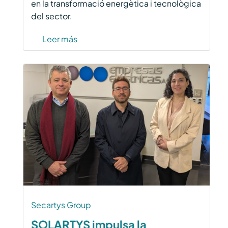
en la transformació energètica i tecnològica
del sector.
Leer más
Secartys Group
SOLARTYS impulsa la