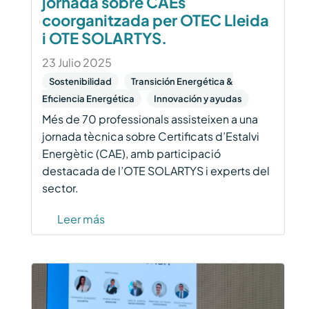
jornada sobre CAEs
coorganitzada per OTEC Lleida
i OTE SOLARTYS.
23 Julio 2025
Sostenibilidad
Transición Energética &
Eficiencia Energética
Innovación y ayudas
Més de 70 professionals assisteixen a una
jornada tècnica sobre Certificats d’Estalvi
Energètic (CAE), amb participació
destacada de l’OTE SOLARTYS i experts del
sector.
Leer más