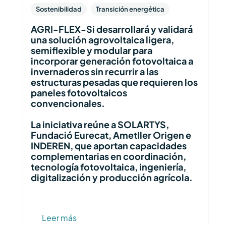
Sostenibilidad
Transición energética
AGRI-FLEX-Si desarrollará y validará
una solución agrovoltaica ligera,
semiflexible y modular para
incorporar generación fotovoltaica a
invernaderos sin recurrir a las
estructuras pesadas que requieren los
paneles fotovoltaicos
convencionales.
La iniciativa reúne a SOLARTYS,
Fundació Eurecat, Ametller Origen e
INDEREN, que aportan capacidades
complementarias en coordinación,
tecnología fotovoltaica, ingeniería,
digitalización y producción agrícola.
Leer más