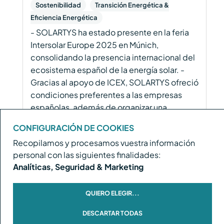
Sostenibilidad
Transición Energética &
Eficiencia Energética
- SOLARTYS ha estado presente en la feria
Intersolar Europe 2025 en Múnich,
consolidando la presencia internacional del
ecosistema español de la energía solar. -
Gracias al apoyo de ICEX, SOLARTYS ofreció
condiciones preferentes a las empresas
españolas, además de organizar una
destacada jornada de networking que
CONFIGURACIÓN DE COOKIES
facilitó nuevas sinergias empresariales.G35
Recopilamos y procesamos vuestra información
Leer más
personal con las siguientes finalidades:
Analíticas, Seguridad & Marketing
QUIERO ELEGIR
...
DESCARTAR TODAS