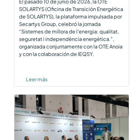
El pasado 10 de junio de 2026, la OTE
SOLARTYS (Oficina de Transición Energética
de SOLARTYS), la plataforma impulsada por
Secartys Group, celebró la jornada
“Sistemes de millora de l’energia: qualitat,
seguretat i independència energètica.”,
organizada conjuntamente con la OTE Anoia
y con la colaboración de IEQSY.
Leer más