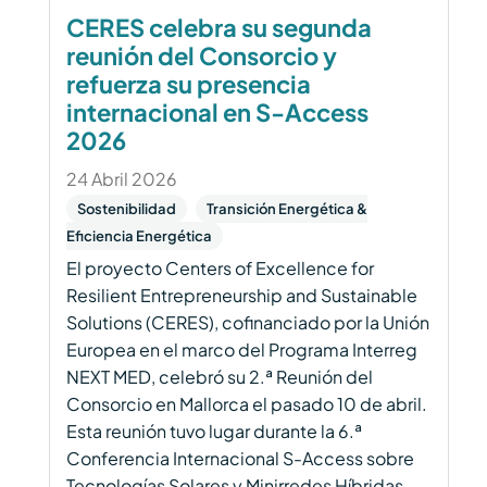
CERES celebra su segunda
reunión del Consorcio y
refuerza su presencia
internacional en S-Access
2026
24 Abril 2026
Sostenibilidad
Transición Energética &
Eficiencia Energética
El proyecto Centers of Excellence for
Resilient Entrepreneurship and Sustainable
Solutions (CERES), cofinanciado por la Unión
Europea en el marco del Programa Interreg
NEXT MED, celebró su 2.ª Reunión del
Consorcio en Mallorca el pasado 10 de abril.
Esta reunión tuvo lugar durante la 6.ª
Conferencia Internacional S-Access sobre
Tecnologías Solares y Minirredes Híbridas