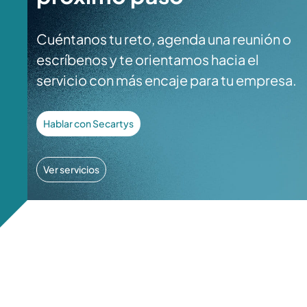
Cuéntanos tu reto, agenda una reunión o
escríbenos y te orientamos hacia el
servicio con más encaje para tu empresa.
Hablar con Secartys
Ver servicios