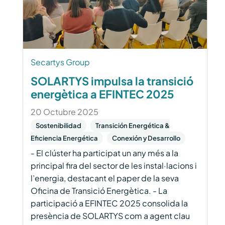
Secartys Group
SOLARTYS impulsa la transició
energètica a EFINTEC 2025
20 Octubre 2025
Sostenibilidad
Transición Energética &
Eficiencia Energética
Conexión y Desarrollo
- El clúster ha participat un any més a la
principal fira del sector de les instal·lacions i
l’energia, destacant el paper de la seva
Oficina de Transició Energètica. - La
participació a EFINTEC 2025 consolida la
presència de SOLARTYS com a agent clau