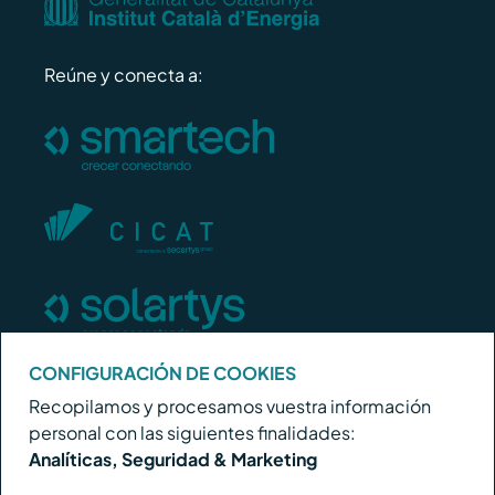
Reúne y conecta a:
CONFIGURACIÓN DE COOKIES
Conecta estratégicamente con:
Recopilamos y procesamos vuestra información
personal con las siguientes finalidades:
Analíticas, Seguridad & Marketing