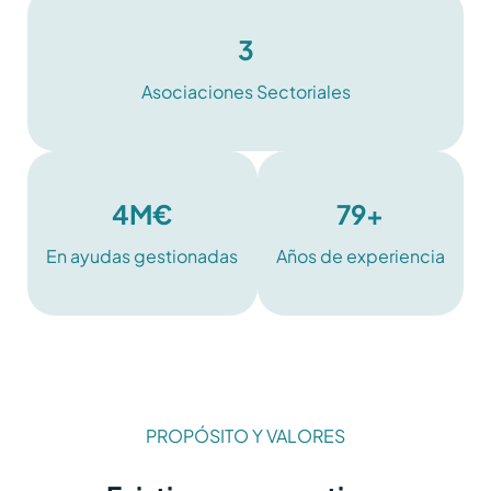
3
Asociaciones Sectoriales
4M€
79+
En ayudas gestionadas
Años de experiencia
PROPÓSITO Y VALORES