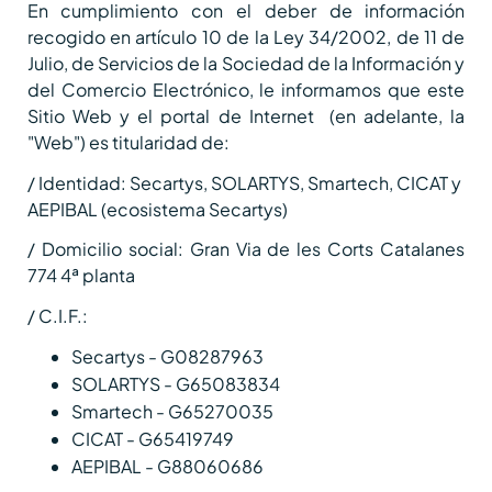
En cumplimiento con el deber de información
recogido en artículo 10 de la Ley 34/2002, de 11 de
Julio, de Servicios de la Sociedad de la Información y
del Comercio Electrónico, le informamos que este
Sitio Web y el portal de Internet (en adelante, la
"Web") es titularidad de:
/ Identidad: Secartys, SOLARTYS, Smartech, CICAT y
AEPIBAL (ecosistema Secartys)
/ Domicilio social: Gran Via de les Corts Catalanes
774 4ª planta
/ C.I.F.:
Secartys - G08287963
SOLARTYS - G65083834
Smartech - G65270035
CICAT - G65419749
AEPIBAL - G88060686