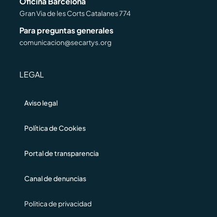
Oficina Barcelona
Gran Via de les Corts Catalanes 774
Para preguntas generales
comunicacion@secartys.org
LEGAL
Aviso legal
Política de Cookies
Portal de transparencia
Canal de denuncias
Politica de privacidad