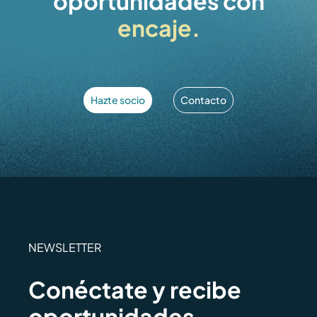
oportunidades con
encaje.
Hazte socio
Contacto
NEWSLETTER
Conéctate y recibe
oportunidades,