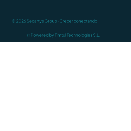
© 2026 Secartys Group · Crecer conectando
✩ Powered by Timtul Technologies S.L.