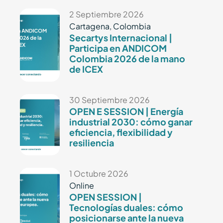
2 Septiembre 2026
Cartagena, Colombia
Secartys Internacional |
Participa en ANDICOM
Colombia 2026 de la mano
de ICEX
30 Septiembre 2026
OPEN E SESSION | Energía
industrial 2030: cómo ganar
eficiencia, flexibilidad y
resiliencia
1 Octubre 2026
Online
OPEN SESSION |
Tecnologías duales: cómo
posicionarse ante la nueva