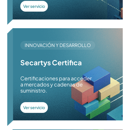
Ver servicio
INNOVACIÓN Y DESARROLLO
Secartys Certifica
Certificaciones para acceder
a mercados y cadenas de
suministro.
Ver servicio