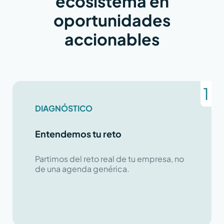
ecosistema en
oportunidades
accionables
DIAGNÓSTICO
Entendemos tu reto
Partimos del reto real de tu empresa, no
de una agenda genérica.