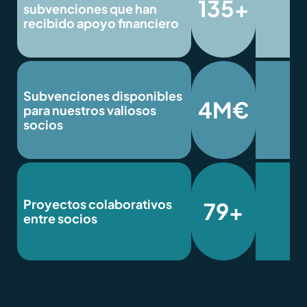
135+
subvenciones que han
recibido apoyo financiero
Subvenciones disponibles
4M€
para nuestros valiosos
socios
Proyectos colaborativos
79+
entre socios