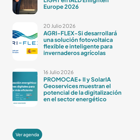
Europe 2026
20 Julio 2026
AGRI-FLEX-Si desarrollará
una solución fotovoltaica
flexible e inteligente para
invernaderos agrícolas
16 Julio 2026
PROMOCAE+ II y SolarIA
Geoservices muestran el
potencial de la digitalización
en el sector energético
Ver agenda