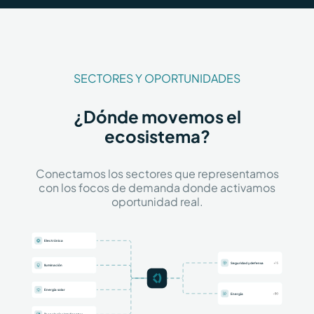
SECTORES Y OPORTUNIDADES
¿Dónde movemos el
ecosistema?
Conectamos los sectores que representamos
con los focos de demanda donde activamos
oportunidad real.
Electrónica
Seguridad y defensa
Iluminación
Energía solar
Energía