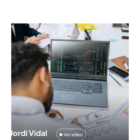
Jordi Vidal
Ver vídeo