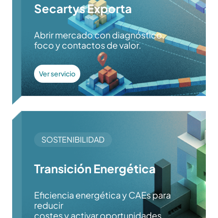
Secartys Exporta
Abrir mercado con diagnóstico,
foco y contactos de valor.
Ver servicio
SOSTENIBILIDAD
Transición Energética
Eficiencia energética y CAEs para
reducir
costes y activar oportunidades.