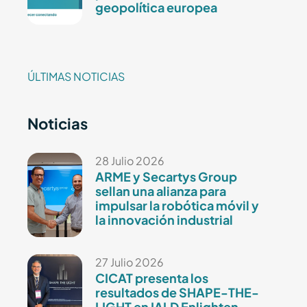
geopolítica europea
ÚLTIMAS NOTICIAS
Noticias
28 Julio 2026
ARME y Secartys Group
sellan una alianza para
impulsar la robótica móvil y
la innovación industrial
27 Julio 2026
CICAT presenta los
resultados de SHAPE-THE-
LIGHT en IALD Enlighten